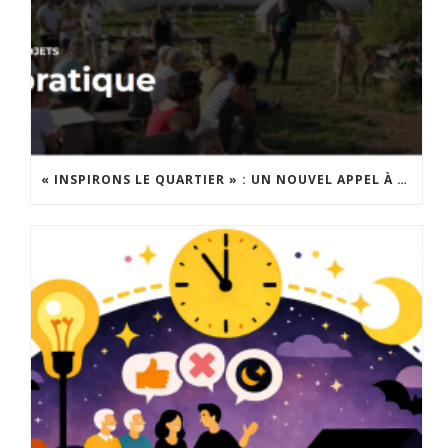
« INSPIRONS LE QUARTIER » : UN NOUVEL APPEL À PROJETS EST LANCÉ !