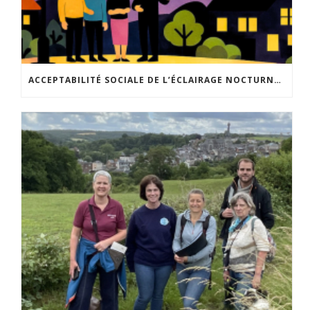
ACCEPTABILITÉ SOCIALE DE L’ÉCLAIRAGE NOCTURNE : LE REPLAY EST DISPONIBLE