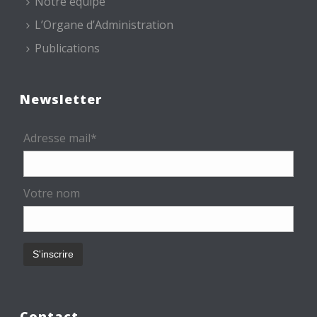
Notre équipe
L’Organe d’Administration
Publications
Newsletter
Adresse mail*
Votre nom
Contact