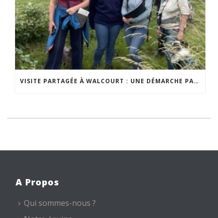
VISITE PARTAGÉE À WALCOURT : UNE DÉMARCHE PARTICIPATIVE ANIMÉE PAR ESPACE ENVIRONNEMENT
A Propos
Qui sommes-nous ?