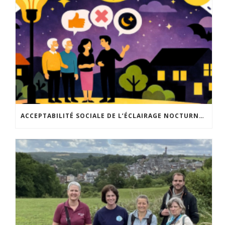
ACCEPTABILITÉ SOCIALE DE L’ÉCLAIRAGE NOCTURNE : LE REPLAY EST DISPONIBLE