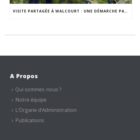
VISITE PARTAGÉE À WALCOURT : UNE DÉMARCHE PARTICIPATIVE ANIMÉE PAR ESPACE ENVIRONNEMENT
A Propos
Qui sommes-nous ?
Notre équipe
L’Organe d’Administration
Publications