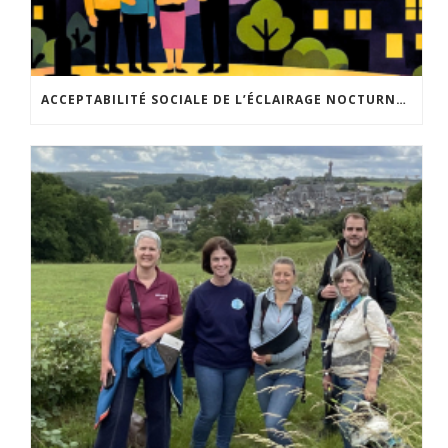
ACCEPTABILITÉ SOCIALE DE L’ÉCLAIRAGE NOCTURNE : LE REPLAY EST DISPONIBLE