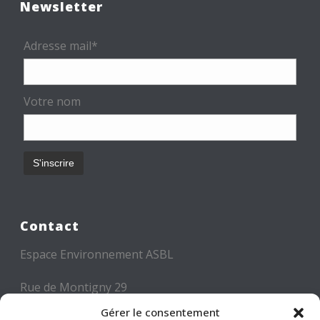
Newsletter
Adresse mail*
Votre nom
Contact
Espace Environnement ASBL
Rue de Montigny 29
6000 CHARLEROI
Gérer le consentement