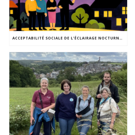
ACCEPTABILITÉ SOCIALE DE L’ÉCLAIRAGE NOCTURNE : LE REPLAY EST DISPONIBLE