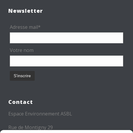
Newsletter
Adresse mail*
Votre nom
Contact
Espace Environnement ASBL
Rue de Montigny 29