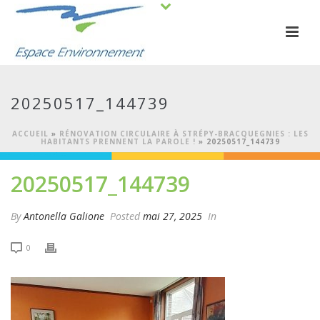
20250517_144739
ACCUEIL
»
RÉNOVATION CIRCULAIRE À STRÉPY-BRACQUEGNIES : LES
HABITANTS PRENNENT LA PAROLE !
»
20250517_144739
20250517_144739
By
Antonella Galione
Posted
mai 27, 2025
In
0