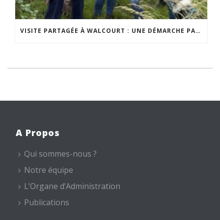
VISITE PARTAGÉE À WALCOURT : UNE DÉMARCHE PARTICIPATIVE ANIMÉE PAR ESPACE ENVIRONNEMENT
A Propos
Qui sommes-nous ?
Notre équipe
L’Organe d’Administration
Publications