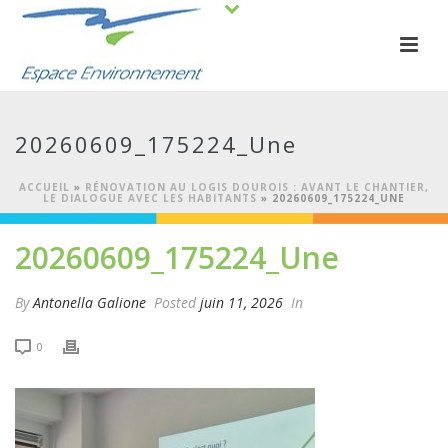
20260609_175224_Une
ACCUEIL
»
RÉNOVATION AU LOGIS DOUROIS : AVANT LE CHANTIER,
LE DIALOGUE AVEC LES HABITANTS
»
20260609_175224_UNE
20260609_175224_Une
By
Antonella Galione
Posted
juin 11, 2026
In
0