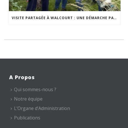
VISITE PARTAGÉE À WALCOURT : UNE DÉMARCHE PARTICIPATIVE ANIMÉE PAR ESPACE ENVIRONNEMENT
A Propos
Qui sommes-nous ?
Notre équipe
L’Organe d’Administration
Publications