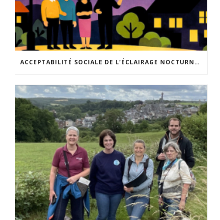
ACCEPTABILITÉ SOCIALE DE L’ÉCLAIRAGE NOCTURNE : LE REPLAY EST DISPONIBLE