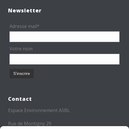
Newsletter
Adresse mail*
Votre nom
Contact
Espace Environnement ASBL
Rue de Montigny 29