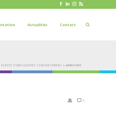
ntation
Actualités
Contact
S ÉLÈVES S’IMPLIQUENT CONCRÈTEMENT
»
AARS1441
0