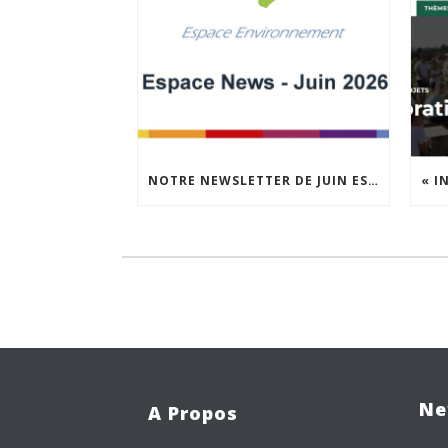
NOTRE NEWSLETTER DE JUIN EST EN LIGNE !
Ne
A Propos