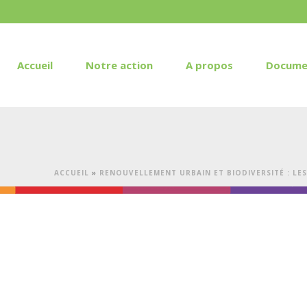
Accueil
Notre action
A propos
Docume
ACCUEIL
»
RENOUVELLEMENT URBAIN ET BIODIVERSITÉ : LE