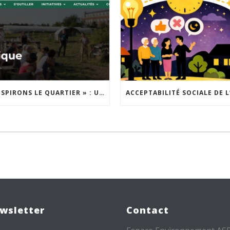
« INSPIRONS LE QUARTIER » : UN NOUVEL APPEL À PROJETS EST LANCÉ !
wsletter
Contact