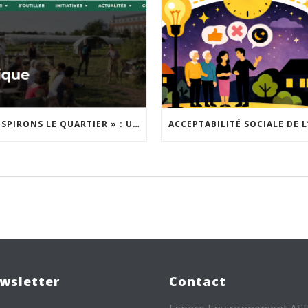
« INSPIRONS LE QUARTIER » : UN NOUVEL APPEL À PROJETS EST LANCÉ !
wsletter
Contact