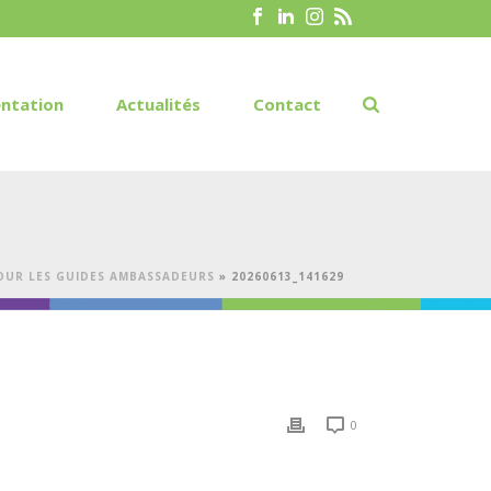
ntation
Actualités
Contact
POUR LES GUIDES AMBASSADEURS
»
20260613_141629
0