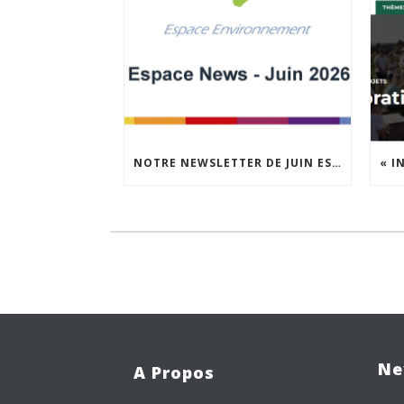
NOTRE NEWSLETTER DE JUIN EST EN LIGNE !
Ne
A Propos