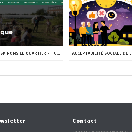
« INSPIRONS LE QUARTIER » : UN NOUVEL APPEL À PROJETS EST LANCÉ !
wsletter
Contact