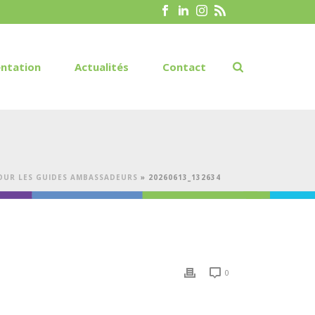
ntation
Actualités
Contact
POUR LES GUIDES AMBASSADEURS
»
20260613_132634
0