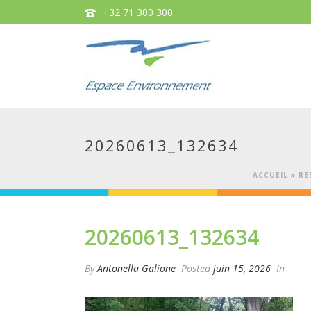
+32 71 300 300
20260613_132634
ACCUEIL
»
RE
20260613_132634
By
Antonella Galione
Posted
juin 15, 2026
In