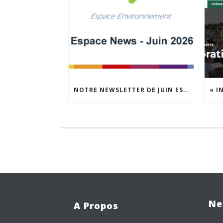
NOTRE NEWSLETTER DE JUIN EST EN LIGNE !
Ne
A Propos