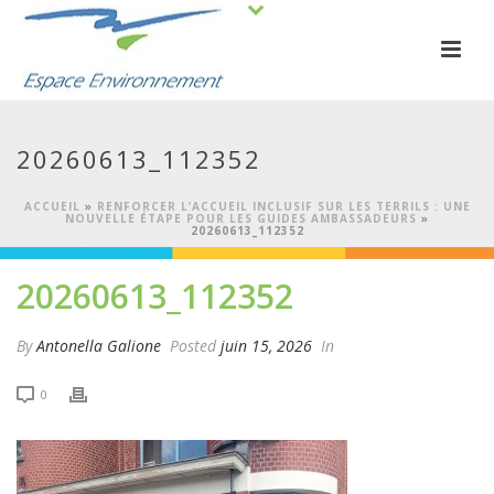
20260613_112352
ACCUEIL
»
RENFORCER L’ACCUEIL INCLUSIF SUR LES TERRILS : UNE
NOUVELLE ÉTAPE POUR LES GUIDES AMBASSADEURS
»
20260613_112352
20260613_112352
By
Antonella Galione
Posted
juin 15, 2026
In
0