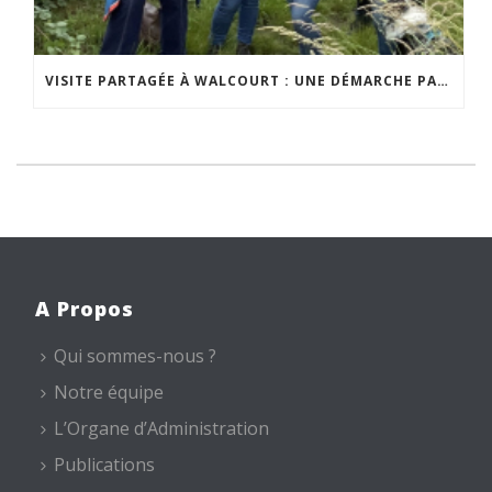
VISITE PARTAGÉE À WALCOURT : UNE DÉMARCHE PARTICIPATIVE ANIMÉE PAR ESPACE ENVIRONNEMENT
A Propos
Qui sommes-nous ?
Notre équipe
L’Organe d’Administration
Publications