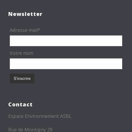
Newsletter
Adresse mail*
Votre nom
Contact
Espace Environnement ASBL
Rue de Montigny 29