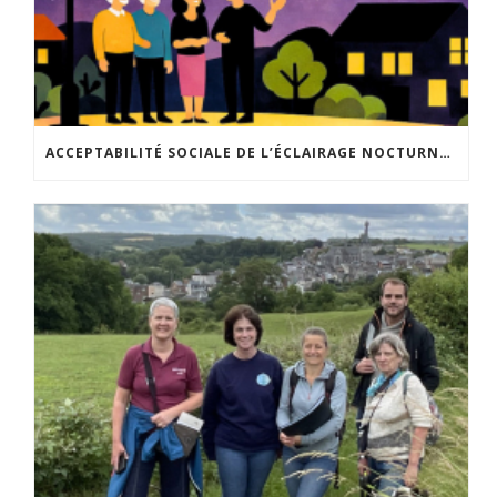
ACCEPTABILITÉ SOCIALE DE L’ÉCLAIRAGE NOCTURNE : LE REPLAY EST DISPONIBLE