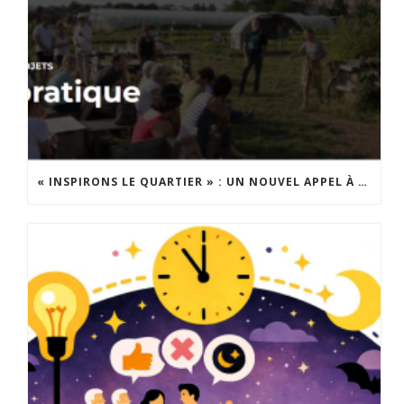
« INSPIRONS LE QUARTIER » : UN NOUVEL APPEL À PROJETS EST LANCÉ !