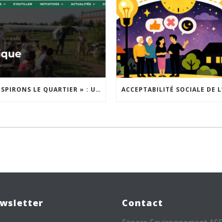
« INSPIRONS LE QUARTIER » : UN NOUVEL APPEL À PROJETS EST LANCÉ !
wsletter
Contact