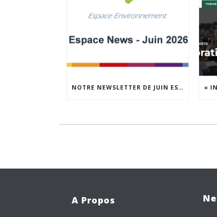
NOTRE NEWSLETTER DE JUIN EST EN LIGNE !
Ne
A Propos