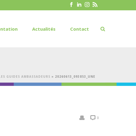
ntation
Actualités
Contact
 LES GUIDES AMBASSADEURS
»
20260613_093853_UNE
0