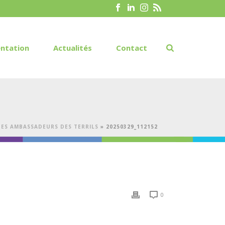
ntation
Actualités
Contact
ES AMBASSADEURS DES TERRILS
»
20250329_112152
0