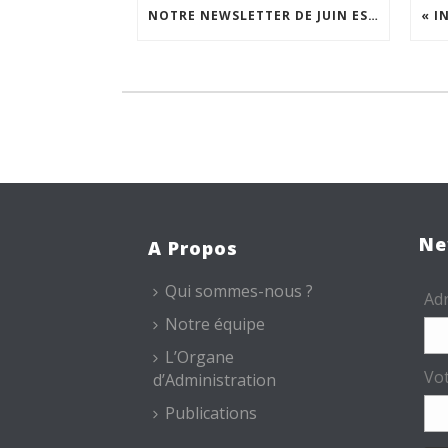
NOTRE NEWSLETTER DE JUIN EST EN LIGNE !
Ne
A Propos
Qui sommes-nous ?
Adr
Notre équipe
L’Organe
Vo
d’Administration
Publications