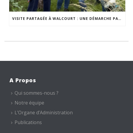
VISITE PARTAGÉE À WALCOURT : UNE DÉMARCHE PARTICIPATIVE ANIMÉE PAR ESPACE ENVIRONNEMENT
A Propos
Qui sommes-nous ?
Notre équipe
L’Organe d’Administration
Publications