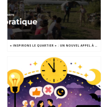
« INSPIRONS LE QUARTIER » : UN NOUVEL APPEL À PROJETS EST LANCÉ !