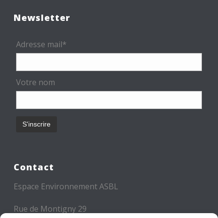
Newsletter
Adresse mail*
Votre nom
Contact
Espace Environnement ASBL
Rue de Montigny 29