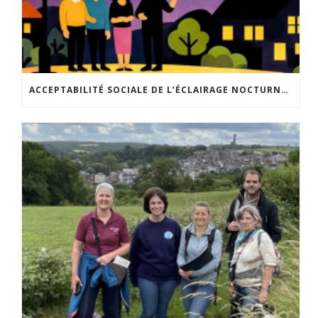
ACCEPTABILITÉ SOCIALE DE L’ÉCLAIRAGE NOCTURNE : LE REPLAY EST DISPONIBLE