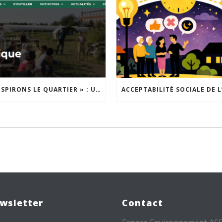
« INSPIRONS LE QUARTIER » : UN NOUVEL APPEL À PROJETS EST LANCÉ !
wsletter
Contact