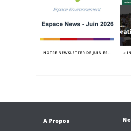
NOTRE NEWSLETTER DE JUIN EST EN LIGNE !
Ne
A Propos