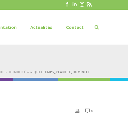
ntation
Actualités
Contact
HE « HUMIDITÉ »
»
QUELTEMPS_PLANETE_HUMINITE
0