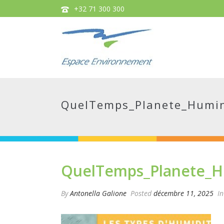
+32 71 300 300
QuelTemps_Planete_Humin
QuelTemps_Planete_H
By
Antonella Galione
Posted
décembre 11, 2025
In