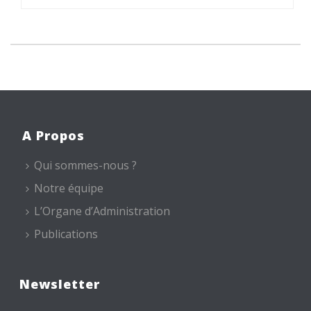
A Propos
Qui sommes-nous ?
Notre équipe
L’Organe d’Administration
Publications
Newsletter