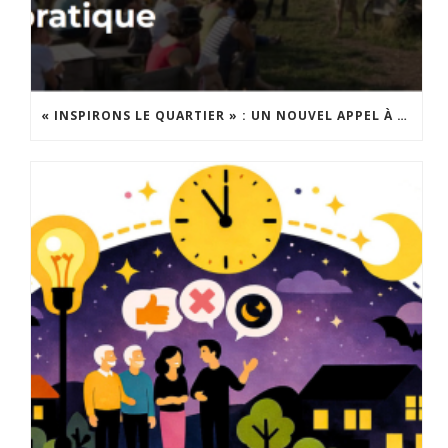
« INSPIRONS LE QUARTIER » : UN NOUVEL APPEL À PROJETS EST LANCÉ !