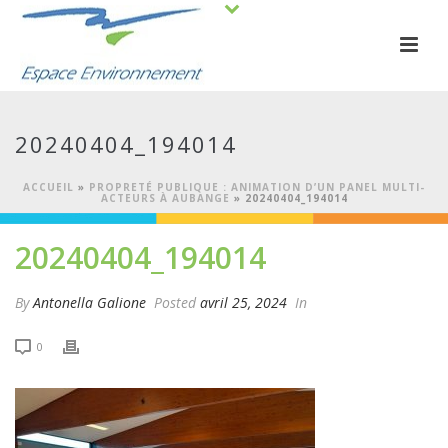
20240404_194014
ACCUEIL
»
PROPRETÉ PUBLIQUE : ANIMATION D’UN PANEL MULTI-
ACTEURS À AUBANGE
»
20240404_194014
20240404_194014
By
Antonella Galione
Posted
avril 25, 2024
In
0