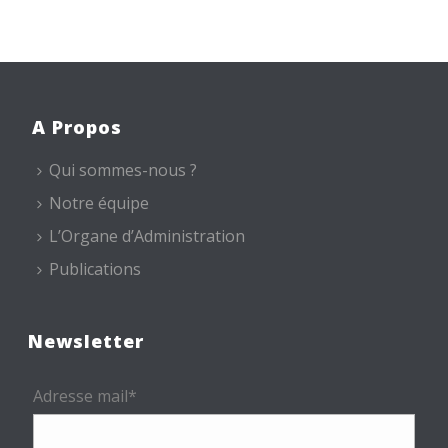
A Propos
Qui sommes-nous ?
Notre équipe
L’Organe d’Administration
Publications
Newsletter
Adresse mail*