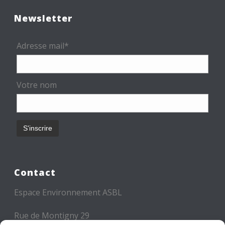
Newsletter
Adresse mail*
Votre nom
Contact
Espace Environnement ASBL
Rue de Montigny 29