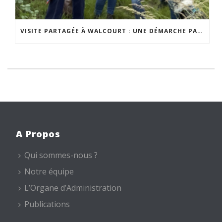
VISITE PARTAGÉE À WALCOURT : UNE DÉMARCHE PARTICIPATIVE ANIMÉE PAR ESPACE ENVIRONNEMENT
A Propos
Qui sommes-nous ?
Notre équipe
L’Organe d’Administration
Publications