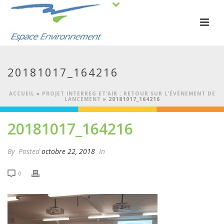
20181017_164216
ACCUEIL
»
PROJET INTERREG ET’AIR : RETOUR SUR L’ÉVÉNEMENT DE
LANCEMENT
»
20181017_164216
20181017_164216
By
Posted
octobre 22, 2018
In
0