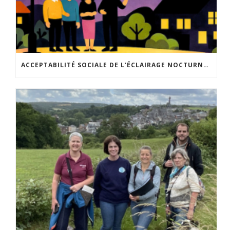
ACCEPTABILITÉ SOCIALE DE L’ÉCLAIRAGE NOCTURNE : LE REPLAY EST DISPONIBLE