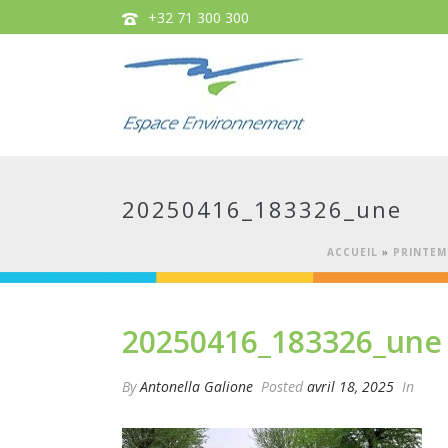
+32 71 300 300
20250416_183326_une
ACCUEIL
»
PRINTEM
20250416_183326_une
By
Antonella Galione
Posted
avril 18, 2025
In