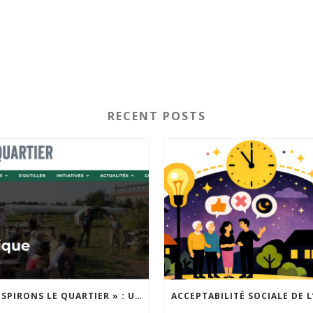
RECENT POSTS
« INSPIRONS LE QUARTIER » : UN NOUVEL APPEL À PROJETS EST LANCÉ !