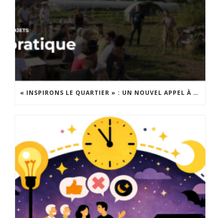
« INSPIRONS LE QUARTIER » : UN NOUVEL APPEL À PROJETS EST LANCÉ !