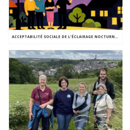
ACCEPTABILITÉ SOCIALE DE L’ÉCLAIRAGE NOCTURNE : LE REPLAY EST DISPONIBLE