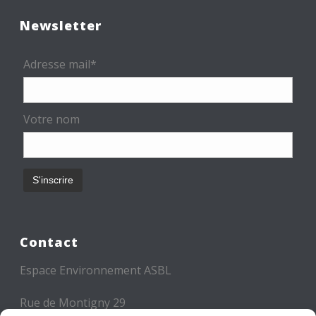
Newsletter
Adresse mail*
Votre nom
Contact
Espace Environnement ASBL
Rue de Montigny 29