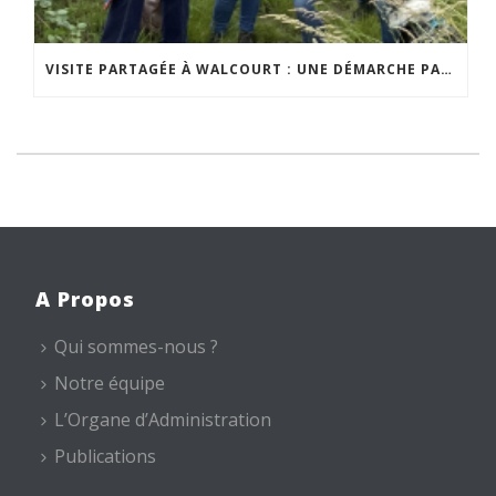
VISITE PARTAGÉE À WALCOURT : UNE DÉMARCHE PARTICIPATIVE ANIMÉE PAR ESPACE ENVIRONNEMENT
A Propos
Qui sommes-nous ?
Notre équipe
L’Organe d’Administration
Publications