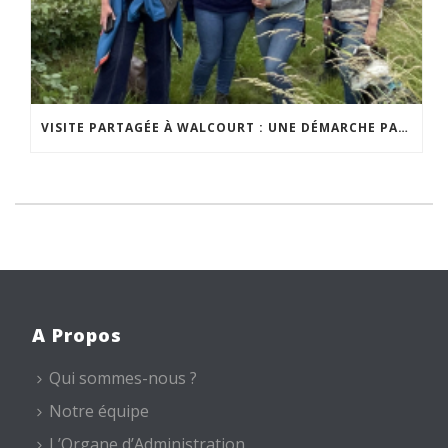
VISITE PARTAGÉE À WALCOURT : UNE DÉMARCHE PARTICIPATIVE ANIMÉE PAR ESPACE ENVIRONNEMENT
A Propos
Qui sommes-nous ?
Notre équipe
L’Organe d’Administration