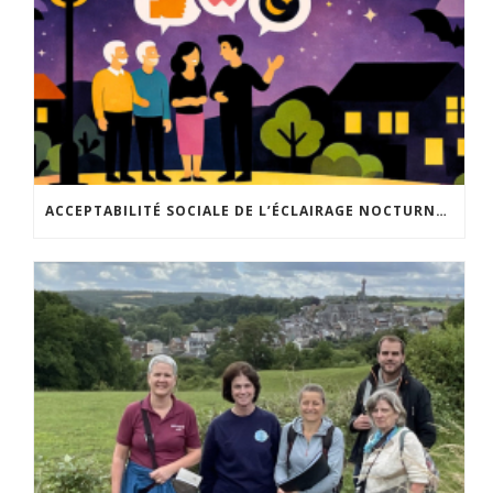
ACCEPTABILITÉ SOCIALE DE L’ÉCLAIRAGE NOCTURNE : LE REPLAY EST DISPONIBLE