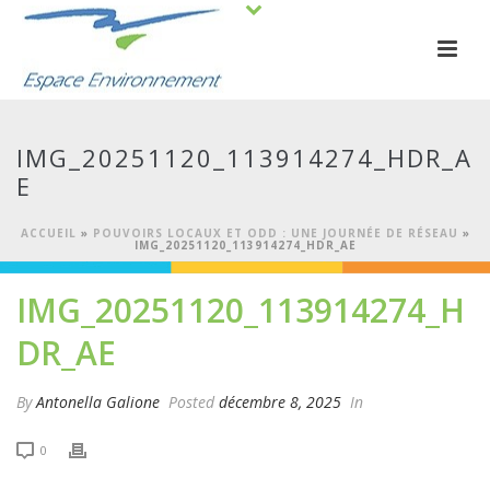
IMG_20251120_113914274_HDR_A
E
ACCUEIL
»
POUVOIRS LOCAUX ET ODD : UNE JOURNÉE DE RÉSEAU
»
IMG_20251120_113914274_HDR_AE
IMG_20251120_113914274_H
DR_AE
By
Antonella Galione
Posted
décembre 8, 2025
In
0