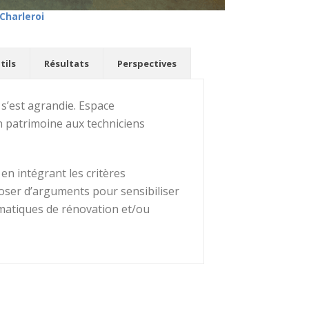
Charleroi
tils
Résultats
Perspectives
 s’est agrandie. Espace
n patrimoine aux techniciens
 en intégrant les critères
poser d’arguments pour sensibiliser
matiques de rénovation et/ou