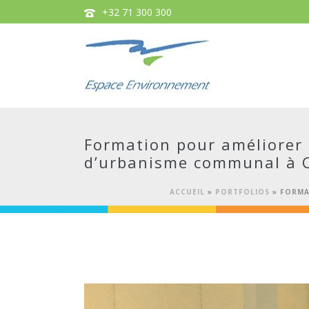
+32 71 300 300
Formation pour améliorer 
d’urbanisme communal à C
ACCUEIL
»
PORTFOLIOS
»
FORMA