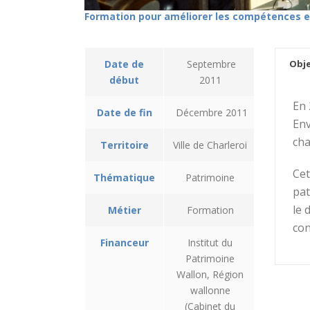
Formation pour améliorer les compétences e
Date de
Septembre
Obje
début
2011
En 
Date de fin
Décembre 2011
Env
cha
Territoire
Ville de Charleroi
Cet
Thématique
Patrimoine
pat
le 
Métier
Formation
con
Financeur
Institut du
Patrimoine
Wallon, Région
wallonne
(Cabinet du