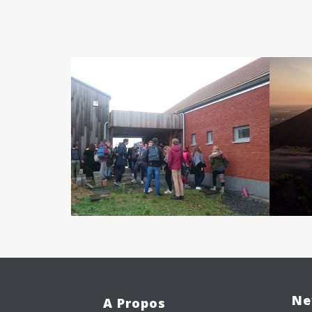
Ne
A Propos