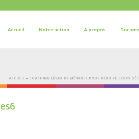
Accueil
Notre action
A propos
Docume
ACCUEIL
»
COACHING LÉGER DE MÉNAGES POUR RÉDUIRE LEURS DÉC
ges6