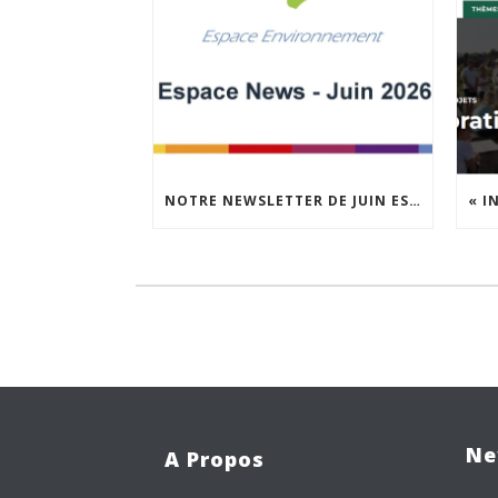
NOTRE NEWSLETTER DE JUIN EST EN LIGNE !
Ne
A Propos