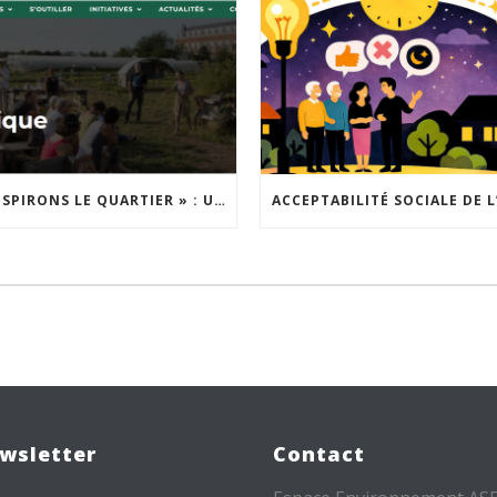
« INSPIRONS LE QUARTIER » : UN NOUVEL APPEL À PROJETS EST LANCÉ !
wsletter
Contact