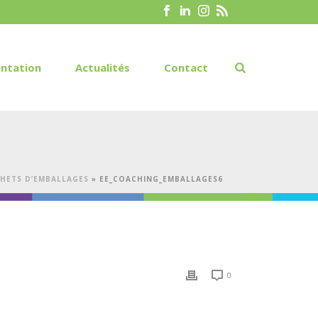
ntation
Actualités
Contact
HETS D’EMBALLAGES
»
EE_COACHING_EMBALLAGES6
0