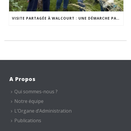
VISITE PARTAGÉE À WALCOURT : UNE DÉMARCHE PARTICIPATIVE ANIMÉE PAR ESPACE ENVIRONNEMENT
A Propos
Qui sommes-nous ?
Notre équipe
L’Organe d’Administration
Publications