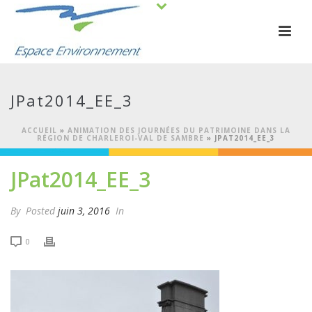
JPat2014_EE_3
ACCUEIL
»
ANIMATION DES JOURNÉES DU PATRIMOINE DANS LA
RÉGION DE CHARLEROI-VAL DE SAMBRE
»
JPAT2014_EE_3
JPat2014_EE_3
By
Posted
juin 3, 2016
In
0