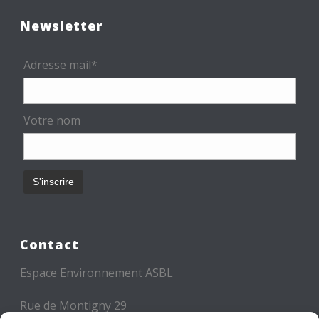
Newsletter
Adresse mail*
Votre nom
Contact
Espace Environnement ASBL
Rue de Montigny 29