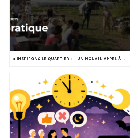
« INSPIRONS LE QUARTIER » : UN NOUVEL APPEL À PROJETS EST LANCÉ !