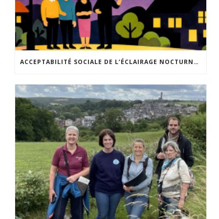
ACCEPTABILITÉ SOCIALE DE L’ÉCLAIRAGE NOCTURNE : LE REPLAY EST DISPONIBLE