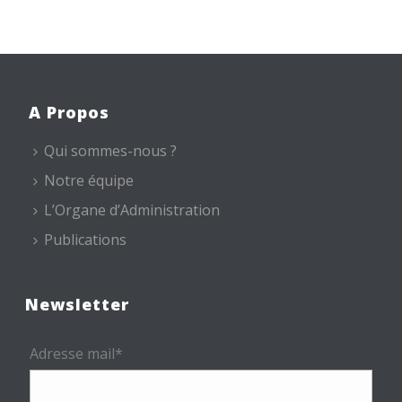
A Propos
Qui sommes-nous ?
Notre équipe
L’Organe d’Administration
Publications
Newsletter
Adresse mail*