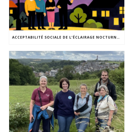
ACCEPTABILITÉ SOCIALE DE L’ÉCLAIRAGE NOCTURNE : LE REPLAY EST DISPONIBLE