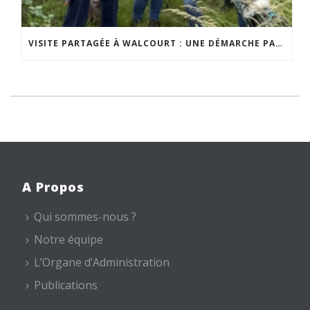
VISITE PARTAGÉE À WALCOURT : UNE DÉMARCHE PARTICIPATIVE ANIMÉE PAR ESPACE ENVIRONNEMENT
A Propos
Qui sommes-nous ?
Notre équipe
L’Organe d’Administration
Publications