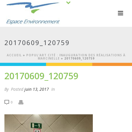
20170609_120759
ACCUEIL
»
POPUL’ART CITÉ : INAUGURATION DES RÉALISATIONS À
MARCINELLE
»
20170609_120759
20170609_120759
By
Posted
juin 13, 2017
In
0