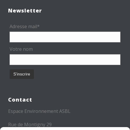
Newsletter
Adresse mail*
Votre nom
Contact
Espace Environnement ASBL
Rue de Montigny 29