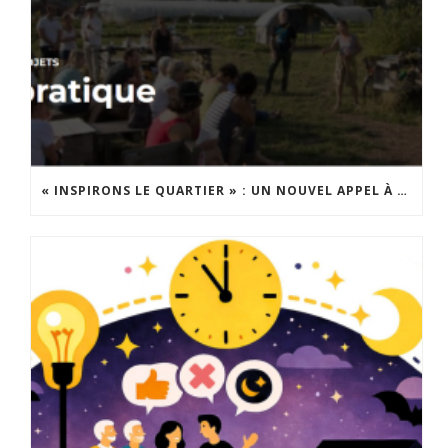
« INSPIRONS LE QUARTIER » : UN NOUVEL APPEL À PROJETS EST LANCÉ !