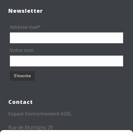
Newsletter
Adresse mail*
Votre nom
Contact
Espace Environnement ASBL
Rue de Montigny 29