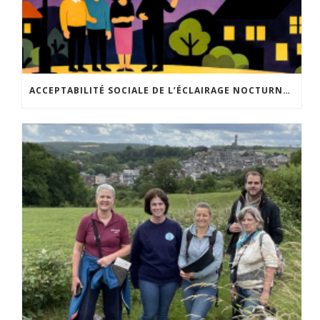
ACCEPTABILITÉ SOCIALE DE L’ÉCLAIRAGE NOCTURNE : LE REPLAY EST DISPONIBLE