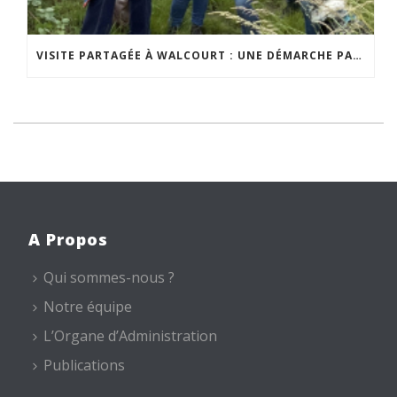
VISITE PARTAGÉE À WALCOURT : UNE DÉMARCHE PARTICIPATIVE ANIMÉE PAR ESPACE ENVIRONNEMENT
A Propos
Qui sommes-nous ?
Notre équipe
L’Organe d’Administration
Publications