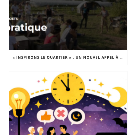
« INSPIRONS LE QUARTIER » : UN NOUVEL APPEL À PROJETS EST LANCÉ !