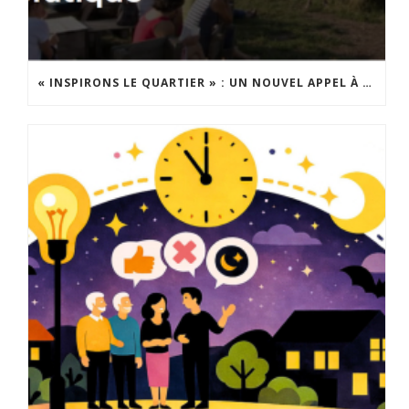
« INSPIRONS LE QUARTIER » : UN NOUVEL APPEL À PROJETS EST LANCÉ !