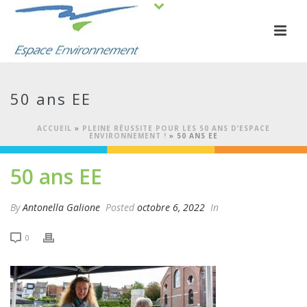
50 ans EE
ACCUEIL
»
PLEINE RÉUSSITE POUR LES 50 ANS D’ESPACE
ENVIRONNEMENT !
»
50 ANS EE
50 ans EE
By
Antonella Galione
Posted
octobre 6, 2022
In
0