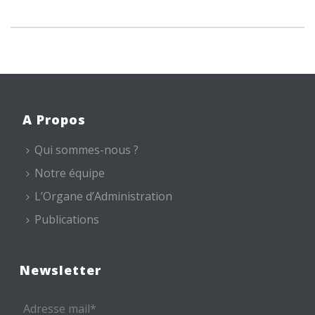
A Propos
Qui sommes-nous ?
Notre équipe
L’Organe d’Administration
Publications
Newsletter
Adresse mail*