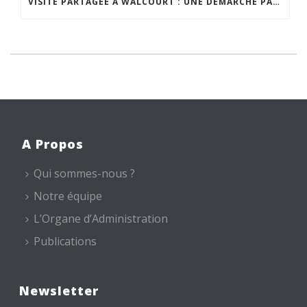
VISITE PARTAGÉE À WALCOURT : UNE DÉMARCHE PARTICIPATIVE ANIMÉE PAR ESPACE ENVIRONNEMENT
A Propos
Qui sommes-nous ?
Notre équipe
L’Organe d’Administration
Publications
Newsletter