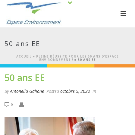
50 ans EE
ACCUEIL
»
PLEINE RÉUSSITE POUR LES 50 ANS D’ESPACE
ENVIRONNEMENT !
»
50 ANS EE
50 ans EE
By
Antonella Galione
Posted
octobre 5, 2022
In
0