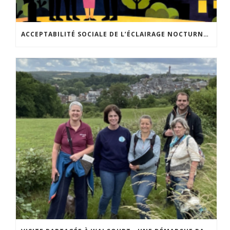
ACCEPTABILITÉ SOCIALE DE L’ÉCLAIRAGE NOCTURNE : LE REPLAY EST DISPONIBLE