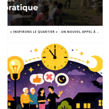
« INSPIRONS LE QUARTIER » : UN NOUVEL APPEL À PROJETS EST LANCÉ !