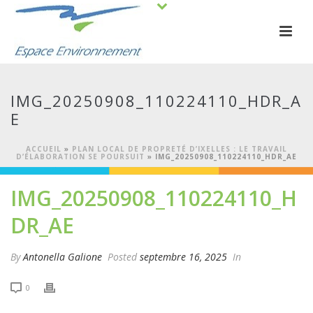
IMG_20250908_110224110_HDR_A
E
ACCUEIL
»
PLAN LOCAL DE PROPRETÉ D’IXELLES : LE TRAVAIL
D’ÉLABORATION SE POURSUIT
»
IMG_20250908_110224110_HDR_AE
IMG_20250908_110224110_H
DR_AE
By
Antonella Galione
Posted
septembre 16, 2025
In
0