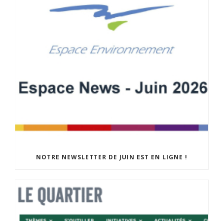
NOTRE NEWSLETTER DE JUIN EST EN LIGNE !