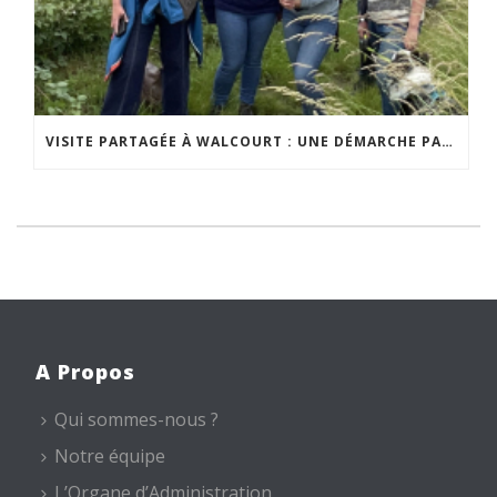
VISITE PARTAGÉE À WALCOURT : UNE DÉMARCHE PARTICIPATIVE ANIMÉE PAR ESPACE ENVIRONNEMENT
A Propos
Qui sommes-nous ?
Notre équipe
L’Organe d’Administration