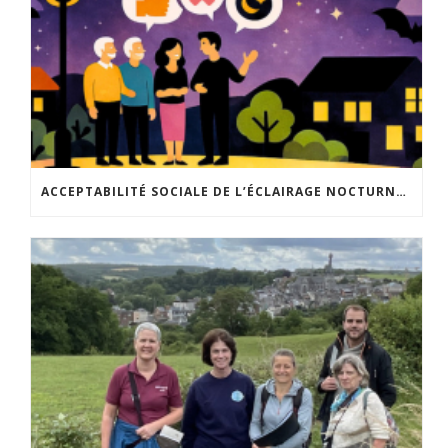
ACCEPTABILITÉ SOCIALE DE L’ÉCLAIRAGE NOCTURNE : LE REPLAY EST DISPONIBLE