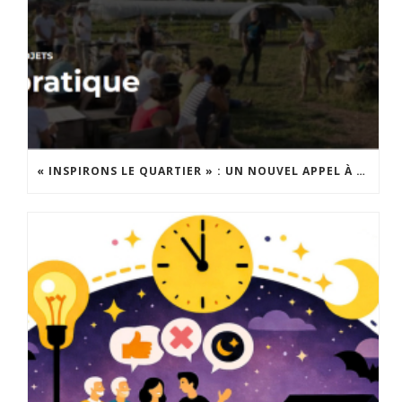
« INSPIRONS LE QUARTIER » : UN NOUVEL APPEL À PROJETS EST LANCÉ !