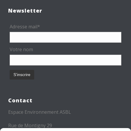
Newsletter
Adresse mail*
Votre nom
Contact
Espace Environnement ASBL
Rue de Montigny 29