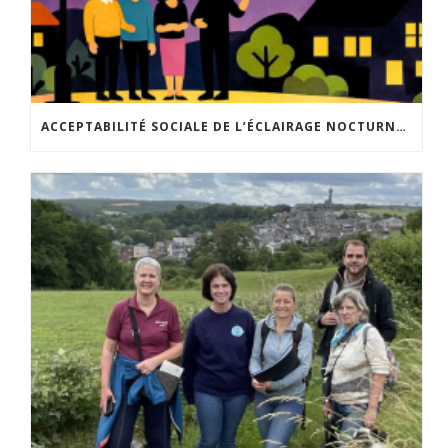
ACCEPTABILITÉ SOCIALE DE L’ÉCLAIRAGE NOCTURNE : LE REPLAY EST DISPONIBLE