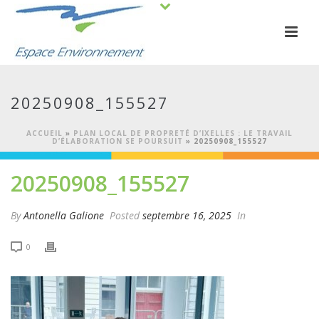
20250908_155527
ACCUEIL
»
PLAN LOCAL DE PROPRETÉ D’IXELLES : LE TRAVAIL
D’ÉLABORATION SE POURSUIT
»
20250908_155527
20250908_155527
By
Antonella Galione
Posted
septembre 16, 2025
In
0