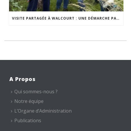
VISITE PARTAGÉE À WALCOURT : UNE DÉMARCHE PARTICIPATIVE ANIMÉE PAR ESPACE ENVIRONNEMENT
A Propos
Qui sommes-nous ?
Notre équipe
L’Organe d’Administration
Publications