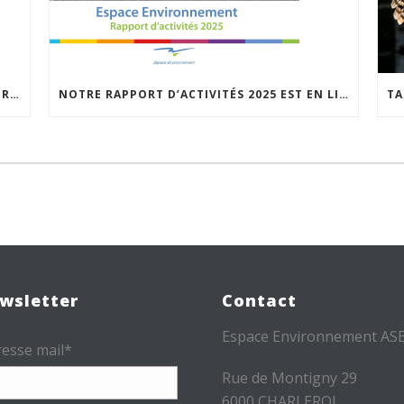
CROSS4MOBILITY À ÉPINAL POUR S’INSPIRER D’UNE POLITIQUE DE MOBILITÉ INNOVANTE…
NOTRE RAPPORT D’ACTIVITÉS 2025 EST EN LIGNE
wsletter
Contact
Espace Environnement AS
esse mail*
Rue de Montigny 29
6000 CHARLEROI