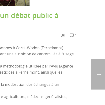
un débat public à
0
sonnes à Cortil-Wodon (Fernelmont).
nt une suspicion de cancers liés à l’usage
 la méthodologie utilisée par l’Aviq (Agence
sticides à Fernelmont, ainsi que les
er la modération des échanges à un
e agriculteurs, médecins généralistes,