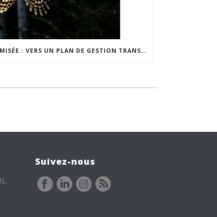
TAMISÉE : VERS UN PLAN DE GESTION TRANSFRONTALIER DE LA NUIT
Suivez-nous
BL