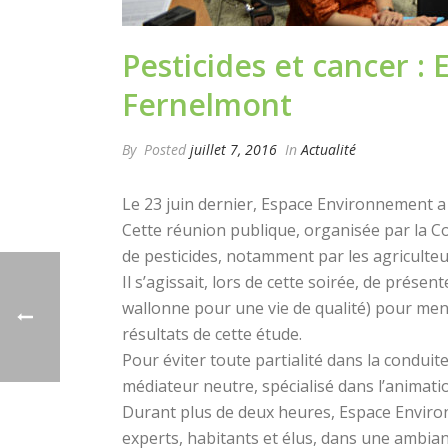
Pesticides et cancer 
Fernelmont
By
Posted
juillet 7, 2016
In
Actualité
Le 23 juin dernier, Espace Environnement 
Cette réunion publique, organisée par la Co
de pesticides, notamment par les agriculteu
Il s’agissait, lors de cette soirée, de prése
wallonne pour une vie de qualité) pour mene
résultats de cette étude.
Pour éviter toute partialité dans la condui
médiateur neutre, spécialisé dans l’animati
Durant plus de deux heures, Espace Environ
experts, habitants et élus, dans une ambian