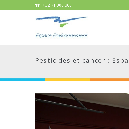
+32 71 300 300
Pesticides et cancer : Es