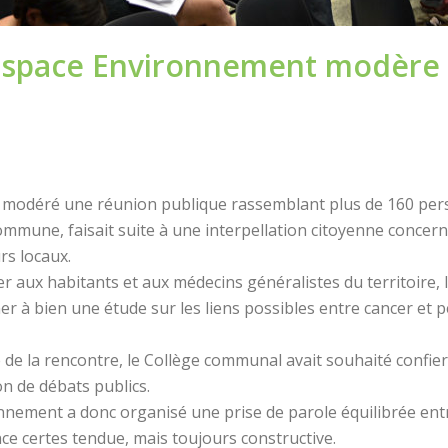
: Espace Environnement modère 
a modéré une réunion publique rassemblant plus de 160 per
mmune, faisait suite à une interpellation citoyenne concerna
rs locaux.
nter aux habitants et aux médecins généralistes du territoire,
r à bien une étude sur les liens possibles entre cancer et pe
te de la rencontre, le Collège communal avait souhaité confi
on de débats publics.
nement a donc organisé une prise de parole équilibrée entr
ce certes tendue, mais toujours constructive.