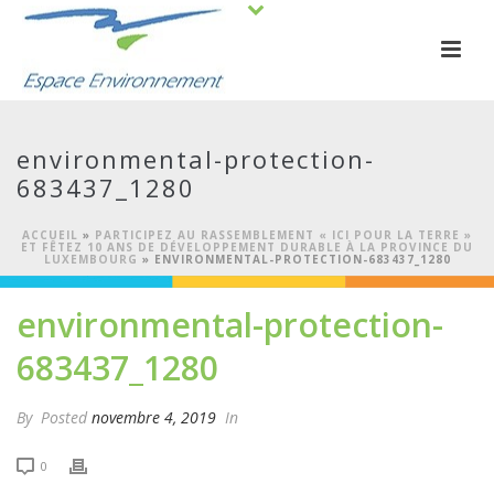
environmental-protection-
683437_1280
ACCUEIL
»
PARTICIPEZ AU RASSEMBLEMENT « ICI POUR LA TERRE »
ET FÊTEZ 10 ANS DE DÉVELOPPEMENT DURABLE À LA PROVINCE DU
LUXEMBOURG
»
ENVIRONMENTAL-PROTECTION-683437_1280
environmental-protection-
683437_1280
By
Posted
novembre 4, 2019
In
0