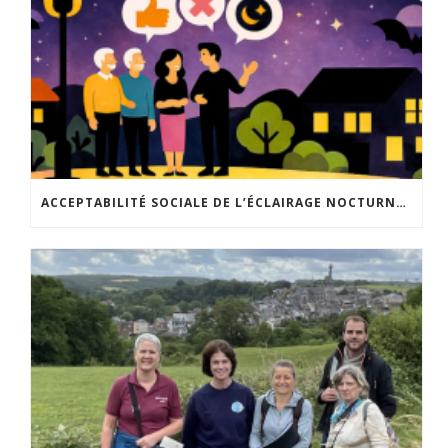
ACCEPTABILITÉ SOCIALE DE L’ÉCLAIRAGE NOCTURNE : LE REPLAY EST DISPONIBLE