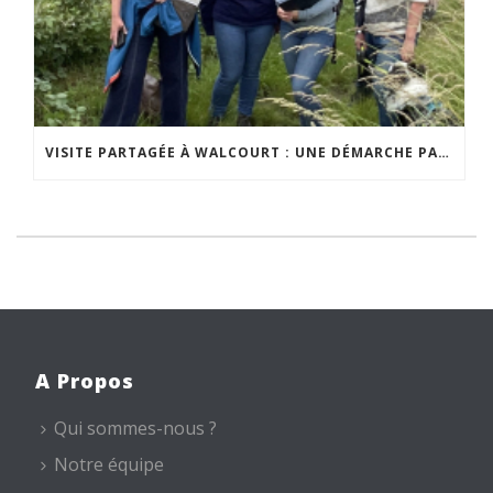
VISITE PARTAGÉE À WALCOURT : UNE DÉMARCHE PARTICIPATIVE ANIMÉE PAR ESPACE ENVIRONNEMENT
A Propos
Qui sommes-nous ?
Notre équipe