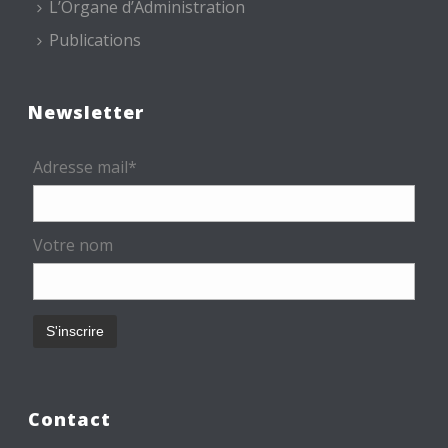
L’Organe d’Administration
Publications
Newsletter
Adresse mail*
Votre nom
Contact