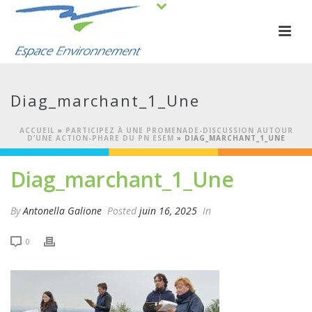
Diag_marchant_1_Une
ACCUEIL
»
PARTICIPEZ À UNE PROMENADE-DISCUSSION AUTOUR
D’UNE ACTION-PHARE DU PN ESEM
»
DIAG_MARCHANT_1_UNE
Diag_marchant_1_Une
By
Antonella Galione
Posted
juin 16, 2025
In
0