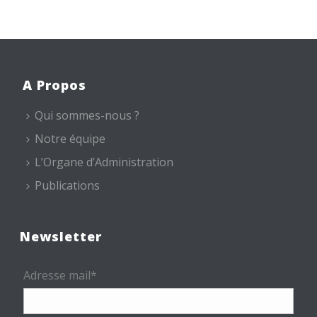
A Propos
Qui sommes-nous ?
Notre équipe
L’Organe d’Administration
Publications
Newsletter
Adresse mail*