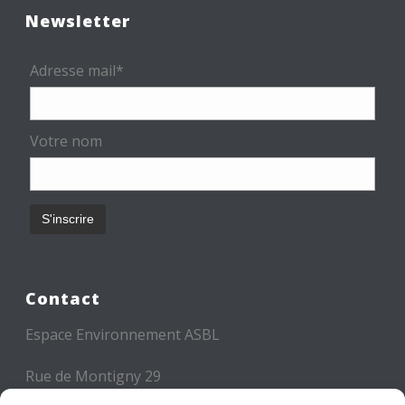
Newsletter
Adresse mail*
Votre nom
Contact
Espace Environnement ASBL
Rue de Montigny 29
6000 CHARLEROI