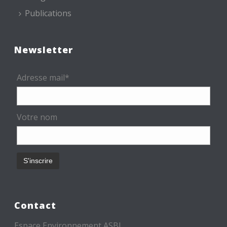
Publications
Newsletter
Adresse mail*
Votre nom
Contact
Espace Environnement ASBL