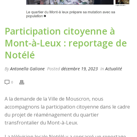
Participation citoyenne à
Mont-à-Leux : reportage de
Notélé
By
Antonella Galione
Posted
décembre 19, 2023
In
Actualité
0
A la demande de la Ville de Mouscron, nous
accompagnons la participation citoyenne dans le cadre
du projet de réaménagement du quartier
transfrontalier du Mont-à-Leux.
La télévision locale Notélé y a consacré un reportage.