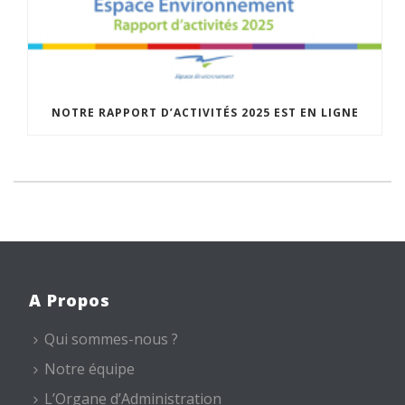
NOTRE RAPPORT D’ACTIVITÉS 2025 EST EN LIGNE
A Propos
Qui sommes-nous ?
Notre équipe
L’Organe d’Administration