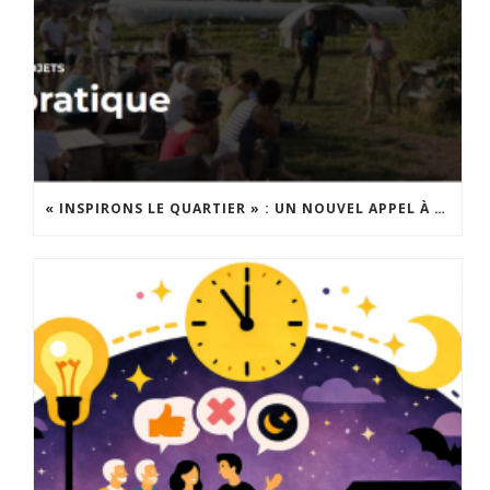
« INSPIRONS LE QUARTIER » : UN NOUVEL APPEL À PROJETS EST LANCÉ !