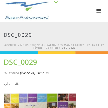
DSC_0029
ACCUEIL
»
NOUS ÉTIONS AU SALON DES MANDATAIRES LES 16 ET 17
FÉVRIER DERNIER
»
DSC_0029
DSC_0029
By
Posted
février 24, 2017
In
0