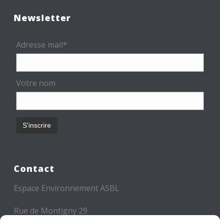
Newsletter
Adresse mail*
Votre nom
Contact
Espace Environnement ASBL
Rue de Montigny 29