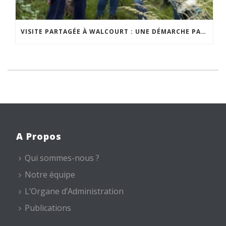
VISITE PARTAGÉE À WALCOURT : UNE DÉMARCHE PARTICIPATIVE ANIMÉE PAR ESPACE ENVIRONNEMENT
A Propos
Qui sommes-nous ?
Notre équipe
L’Organe d’Administration
Publications