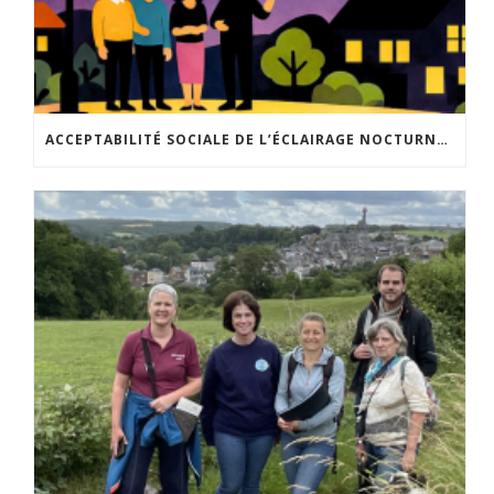
ACCEPTABILITÉ SOCIALE DE L’ÉCLAIRAGE NOCTURNE : LE REPLAY EST DISPONIBLE