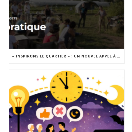
« INSPIRONS LE QUARTIER » : UN NOUVEL APPEL À PROJETS EST LANCÉ !