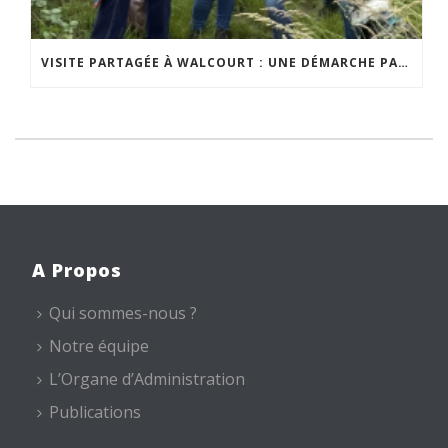
VISITE PARTAGÉE À WALCOURT : UNE DÉMARCHE PARTICIPATIVE ANIMÉE PAR ESPACE ENVIRONNEMENT
A Propos
Qui sommes-nous ?
Notre équipe
L’Organe d’Administration
Publications