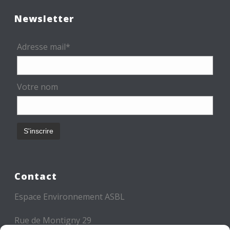
Newsletter
Adresse mail*
Votre nom
Contact
Espace Environnement ASBL
Rue de Montigny 29