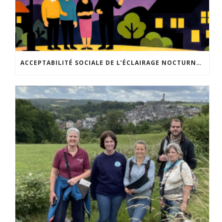
ACCEPTABILITÉ SOCIALE DE L’ÉCLAIRAGE NOCTURNE : LE REPLAY EST DISPONIBLE