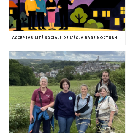
ACCEPTABILITÉ SOCIALE DE L’ÉCLAIRAGE NOCTURNE : LE REPLAY EST DISPONIBLE