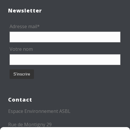
Newsletter
Adresse mail*
Votre nom
Contact
Espace Environnement ASBL
Rue de Montigny 29