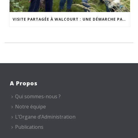
VISITE PARTAGÉE À WALCOURT : UNE DÉMARCHE PARTICIPATIVE ANIMÉE PAR ESPACE ENVIRONNEMENT
A Propos
Qui sommes-nous ?
Notre équipe
L’Organe d’Administration
Publications