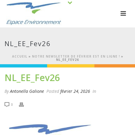
NL_EE_Fev26
ACCUEIL
»
NOTRE NEWSLETTER DE FÉVRIER EST EN LIGNE !
»
NL_EE_FEV26
NL_EE_Fev26
By
Antonella Galione
Posted
février 24, 2026
In
0