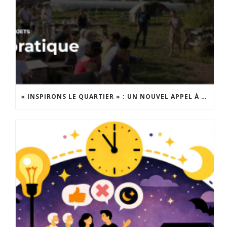
« INSPIRONS LE QUARTIER » : UN NOUVEL APPEL À PROJETS EST LANCÉ !