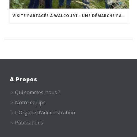
VISITE PARTAGÉE À WALCOURT : UNE DÉMARCHE PARTICIPATIVE ANIMÉE PAR ESPACE ENVIRONNEMENT
A Propos
Qui sommes-nous ?
Notre équipe
L’Organe d’Administration
Publications