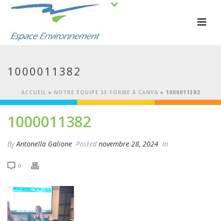
1000011382
ACCUEIL
»
NOTRE ÉQUIPE SE FORME À CANVA
»
1000011382
1000011382
By
Antonella Galione
Posted
novembre 28, 2024
In
0