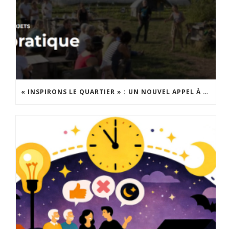
« INSPIRONS LE QUARTIER » : UN NOUVEL APPEL À PROJETS EST LANCÉ !