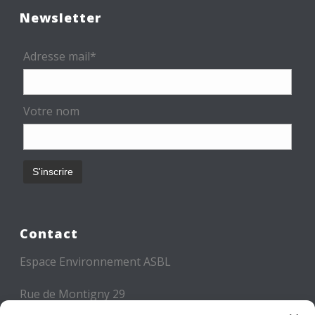
Newsletter
Adresse mail*
Votre nom
Contact
Espace Environnement ASBL
Rue de Montigny 29
6000 CHARLEROI