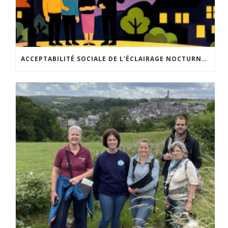
ACCEPTABILITÉ SOCIALE DE L’ÉCLAIRAGE NOCTURNE : LE REPLAY EST DISPONIBLE