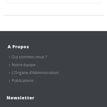
A Propos
Qui sommes-nous ?
Notre équipe
L’Organe d’Administration
Publications
Newsletter