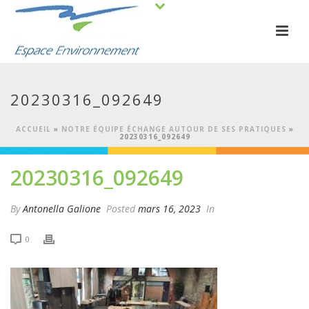
20230316_092649
ACCUEIL
»
NOTRE ÉQUIPE ÉCHANGE AUTOUR DE SES PRATIQUES
»
20230316_092649
20230316_092649
By
Antonella Galione
Posted
mars 16, 2023
In
0