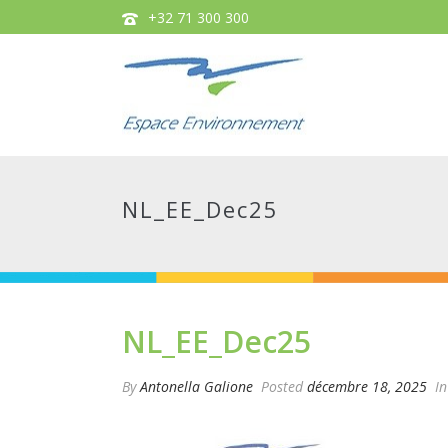
+32 71 300 300
NL_EE_Dec25
NL_EE_Dec25
By
Antonella Galione
Posted
décembre 18, 2025
In