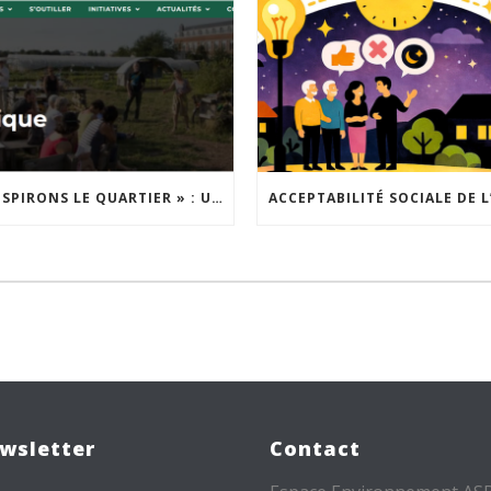
« INSPIRONS LE QUARTIER » : UN NOUVEL APPEL À PROJETS EST LANCÉ !
wsletter
Contact