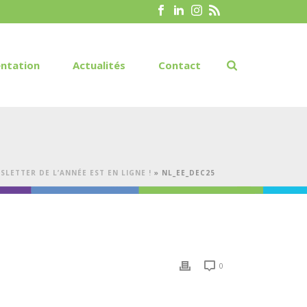
ntation
Actualités
Contact
LETTER DE L’ANNÉE EST EN LIGNE !
»
NL_EE_DEC25
0