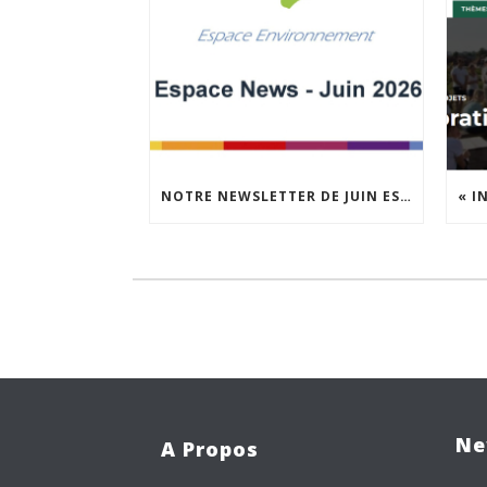
NOTRE NEWSLETTER DE JUIN EST EN LIGNE !
Ne
A Propos