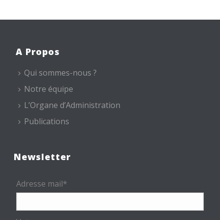
A Propos
Qui sommes-nous ?
Notre équipe
L’Organe d’Administration
Publications
Newsletter
Adresse mail*