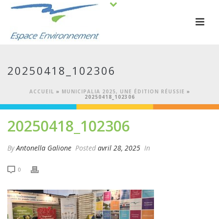
20250418_102306
ACCUEIL
»
MUNICIPALIA 2025, UNE ÉDITION RÉUSSIE
»
20250418_102306
20250418_102306
By
Antonella Galione
Posted
avril 28, 2025
In
0