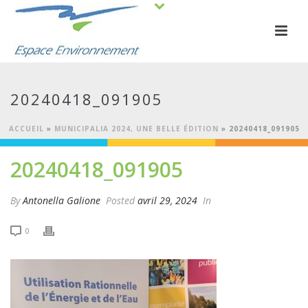
20240418_091905
ACCUEIL
»
MUNICIPALIA 2024, UNE BELLE ÉDITION
»
20240418_091905
20240418_091905
By
Antonella Galione
Posted
avril 29, 2024
In
0