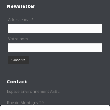
Newsletter
Adresse mail*
Votre nom
Contact
Espace Environnement ASBL
Rue de Montigny 29
6000 CHARLEROI