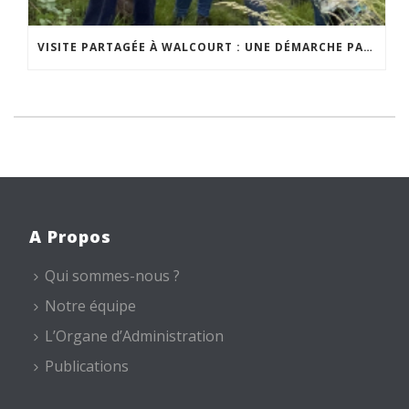
VISITE PARTAGÉE À WALCOURT : UNE DÉMARCHE PARTICIPATIVE ANIMÉE PAR ESPACE ENVIRONNEMENT
A Propos
Qui sommes-nous ?
Notre équipe
L’Organe d’Administration
Publications