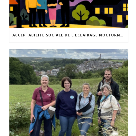
ACCEPTABILITÉ SOCIALE DE L’ÉCLAIRAGE NOCTURNE : LE REPLAY EST DISPONIBLE