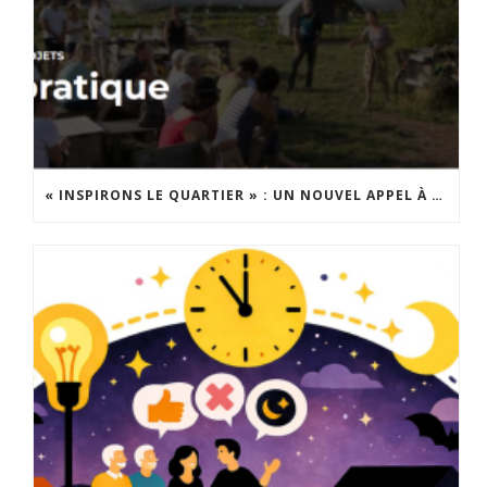
« INSPIRONS LE QUARTIER » : UN NOUVEL APPEL À PROJETS EST LANCÉ !