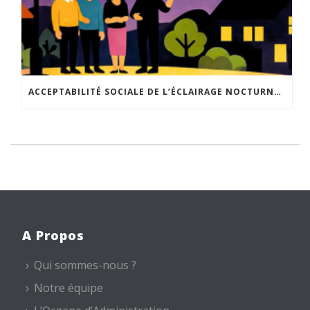
ACCEPTABILITÉ SOCIALE DE L’ÉCLAIRAGE NOCTURNE : LE REPLAY EST DISPONIBLE
A Propos
Qui sommes-nous ?
Notre équipe