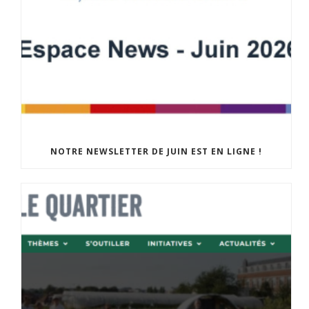
NOTRE NEWSLETTER DE JUIN EST EN LIGNE !