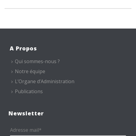
A Propos
Qui sommes-nous ?
Notre équipe
L’Organe d’Administration
Publications
Newsletter
Adresse mail*