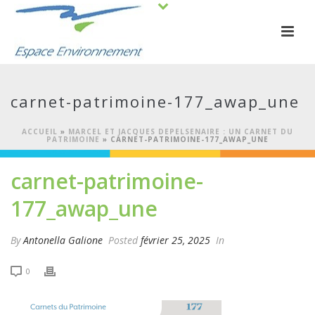
carnet-patrimoine-177_awap_une
ACCUEIL
»
MARCEL ET JACQUES DEPELSENAIRE : UN CARNET DU
PATRIMOINE
»
CARNET-PATRIMOINE-177_AWAP_UNE
carnet-patrimoine-
177_awap_une
By
Antonella Galione
Posted
février 25, 2025
In
0