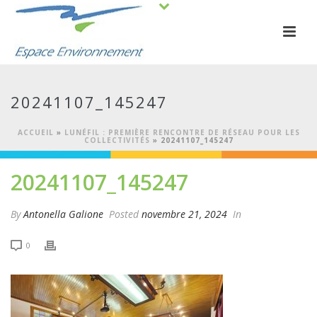
20241107_145247
ACCUEIL
»
LUNÉFIL : PREMIÈRE RENCONTRE DE RÉSEAU POUR LES
COLLECTIVITÉS
»
20241107_145247
20241107_145247
By
Antonella Galione
Posted
novembre 21, 2024
In
0