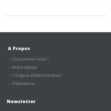
A Propos
Qui sommes-nous ?
Notre équipe
L’Organe d’Administration
Publications
Newsletter