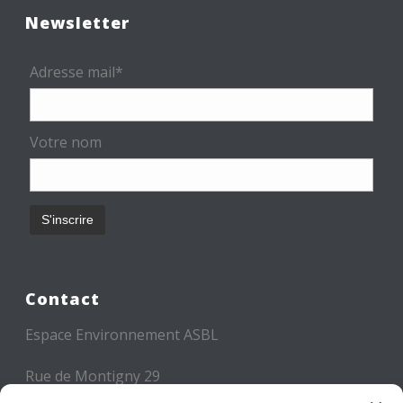
Newsletter
Adresse mail*
Votre nom
Contact
Espace Environnement ASBL
Rue de Montigny 29
6000 CHARLEROI