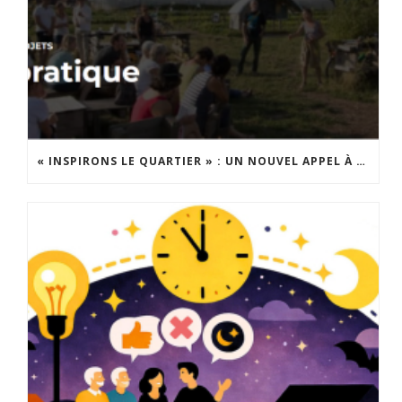
« INSPIRONS LE QUARTIER » : UN NOUVEL APPEL À PROJETS EST LANCÉ !