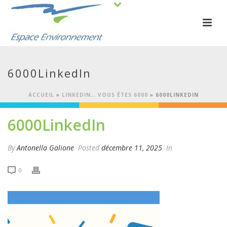
6000LinkedIn
ACCUEIL
»
LINKEDIN… VOUS ÊTES 6000
»
6000LINKEDIN
6000LinkedIn
By
Antonella Galione
Posted
décembre 11, 2025
In
0