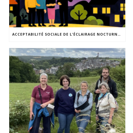
ACCEPTABILITÉ SOCIALE DE L’ÉCLAIRAGE NOCTURNE : LE REPLAY EST DISPONIBLE