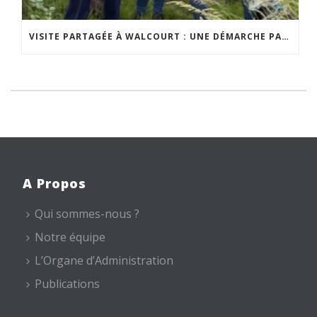
VISITE PARTAGÉE À WALCOURT : UNE DÉMARCHE PARTICIPATIVE ANIMÉE PAR ESPACE ENVIRONNEMENT
A Propos
Qui sommes-nous ?
Notre équipe
L’Organe d’Administration
Publications