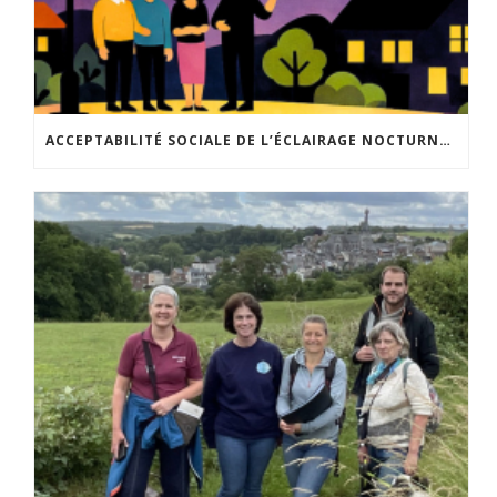
ACCEPTABILITÉ SOCIALE DE L’ÉCLAIRAGE NOCTURNE : LE REPLAY EST DISPONIBLE