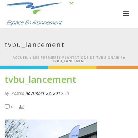
tvbu_lancement
ACCUEIL
»
LES PREMIÈRES PLANTATIONS DE TVBU ONAIR !
»
TVBU_LANCEMENT
tvbu_lancement
By
Posted
novembre 28, 2016
In
0