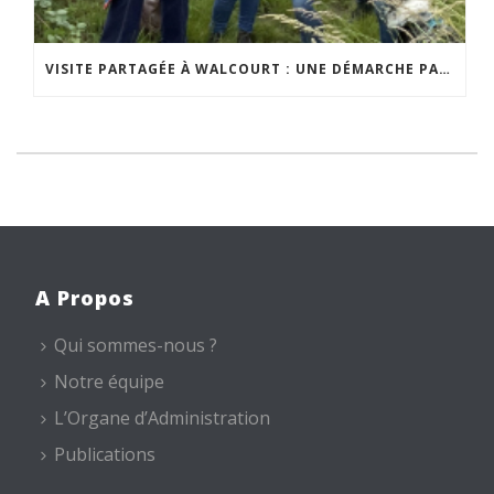
VISITE PARTAGÉE À WALCOURT : UNE DÉMARCHE PARTICIPATIVE ANIMÉE PAR ESPACE ENVIRONNEMENT
A Propos
Qui sommes-nous ?
Notre équipe
L’Organe d’Administration
Publications