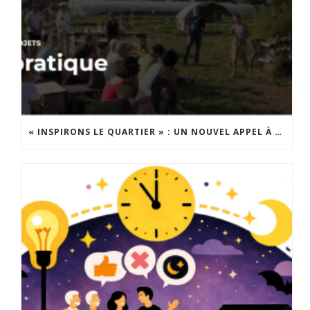
« INSPIRONS LE QUARTIER » : UN NOUVEL APPEL À PROJETS EST LANCÉ !