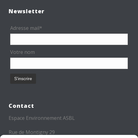
Newsletter
Adresse mail*
Votre nom
Contact
Espace Environnement ASBL
Rue de Montigny 29