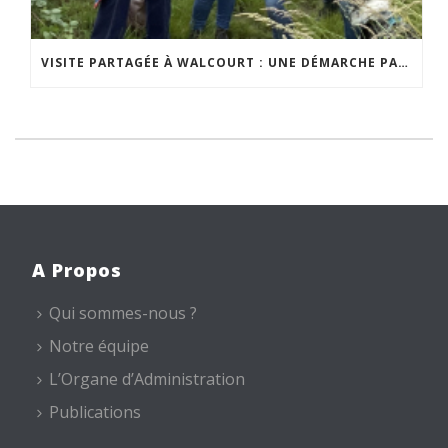
VISITE PARTAGÉE À WALCOURT : UNE DÉMARCHE PARTICIPATIVE ANIMÉE PAR ESPACE ENVIRONNEMENT
A Propos
Qui sommes-nous ?
Notre équipe
L’Organe d’Administration
Publications