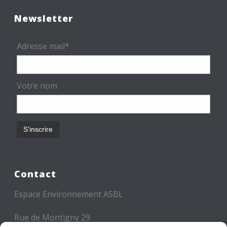
Newsletter
Adresse mail*
Votre nom
Contact
Espace Environnement ASBL
Rue de Montigny 29