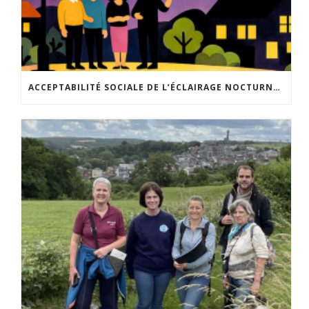
ACCEPTABILITÉ SOCIALE DE L’ÉCLAIRAGE NOCTURNE : LE REPLAY EST DISPONIBLE