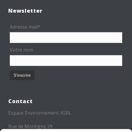
Newsletter
Adresse mail*
Votre nom
Contact
Espace Environnement ASBL
Rue de Montigny 29