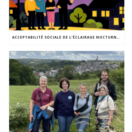
ACCEPTABILITÉ SOCIALE DE L’ÉCLAIRAGE NOCTURNE : LE REPLAY EST DISPONIBLE