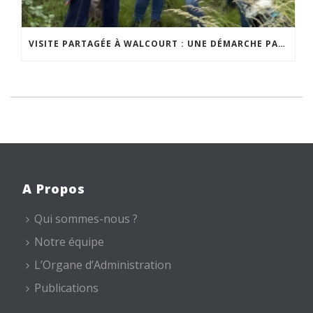
VISITE PARTAGÉE À WALCOURT : UNE DÉMARCHE PARTICIPATIVE ANIMÉE PAR ESPACE ENVIRONNEMENT
A Propos
Qui sommes-nous ?
Notre équipe
L’Organe d’Administration
Publications