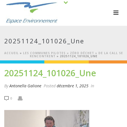
20251124_101026_Une
ACCUEIL
»
LES COMMUNES PILOTES « ZÉRO DÉCHET » DE LA CALL SE
RENCONTRENT
»
20251124_101026_UNE
20251124_101026_Une
By
Antonella Galione
Posted
décembre 1, 2025
In
0