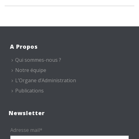
A Propos
Qui sommes-nous ?
Notre équipe
L’Organe d’Administration
Publications
Newsletter
Adresse mail*